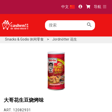
TOGG
中文
导航
NAVI
Snacks & Godis 休闲零食
>
Jordnötter 花生
大哥花生豆烧烤味
ART. 12082931