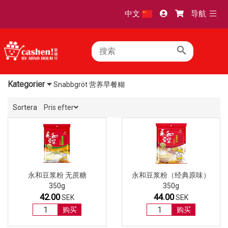
TOGG
中文
导航
NAVI
Kategorier
Snabbgröt 营养早餐糊
Sortera
Pris efter
永和豆浆粉 无蔗糖
永和豆浆粉（经典原味）
350g
350g
42.00
44.00
SEK
SEK
购买
购买