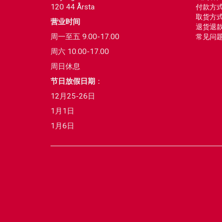
120 44 Årsta
付款方
取货方
营业时间
退货退
周一至五 9.00-17.00
常见问
周六 10.00-17.00
周日休息
节日放假日期
：
12月25-26日
1月1日
1月6日