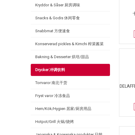
Kryddor & Såser 厨房调味
Snacks & Godis 休闲零食
Snabbmat 方便速食
Konserverad pickles & Kimchi 榨菜酱菜
Bakning & Desserter 烘培/甜品
Drycker 冲调饮料
Torrvaror 南北干货
DELA
Fryst varor 冷冻食品
Hem/Kök/Hygien 居家/厨房用品
Hotpot/Grill 火锅/烧烤
Japanska & Koreanska produkter 日韩