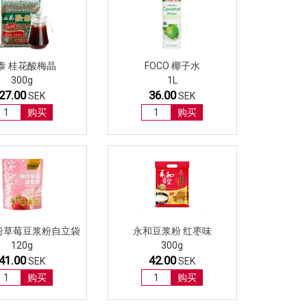
泰 桂花酸梅晶
FOCO 椰子水
300g
1L
27.00
36.00
SEK
SEK
购买
购买
纷草莓豆浆粉自立袋
永和豆浆粉 红枣味
120g
300g
41.00
42.00
SEK
SEK
购买
购买