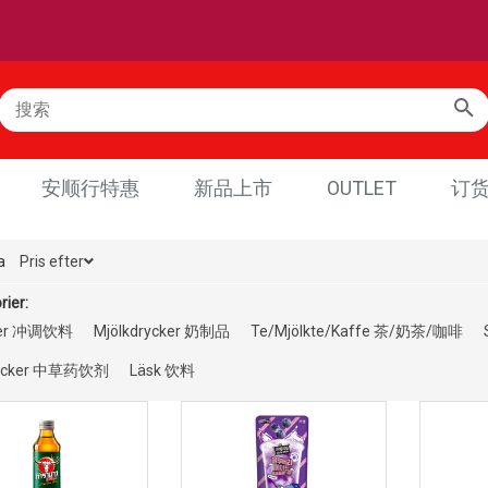
安顺行特惠
新品上市
OUTLET
订
a
Pris efter
rier:
ker 冲调饮料
Mjölkdrycker 奶制品
Te/Mjölkte/Kaffe 茶/奶茶/咖啡
rycker 中草药饮剂
Läsk 饮料