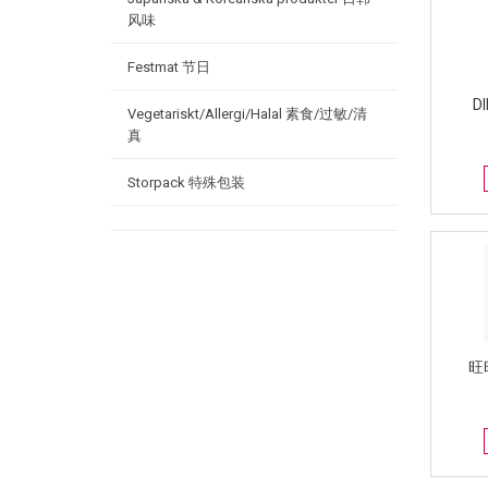
风味
Festmat 节日
D
Vegetariskt/Allergi/Halal 素食/过敏/清
真
Storpack 特殊包装
旺