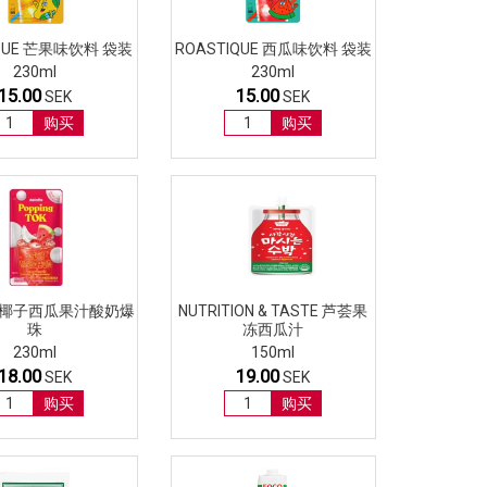
IQUE 芒果味饮料 袋装
ROASTIQUE 西瓜味饮料 袋装
230ml
230ml
15.00
15.00
SEK
SEK
购买
购买
FE 椰子西瓜果汁酸奶爆
NUTRITION & TASTE 芦荟果
珠
冻西瓜汁
230ml
150ml
18.00
19.00
SEK
SEK
购买
购买