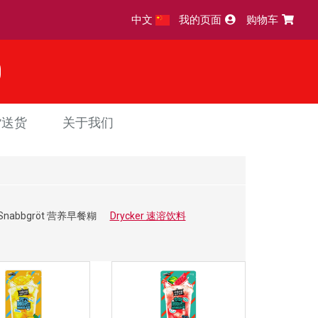
中文
我的页面
购物车
货送货
关于我们
Snabbgröt 营养早餐糊
Drycker 速溶饮料