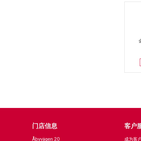
门店信息
客户
Åbyvägen 20
成为客