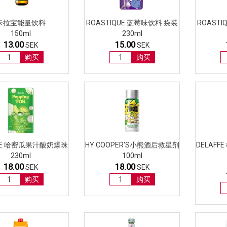
卡拉宝能量饮料
ROASTIQUE 蓝莓味饮料 袋装
ROAST
150ml
230ml
13.00
15.00
SEK
SEK
购买
购买
FFE 哈密瓜果汁酸奶爆珠
HY COOPER'S小熊酒后救星剂
DELAF
230ml
100ml
18.00
18.00
SEK
SEK
购买
购买