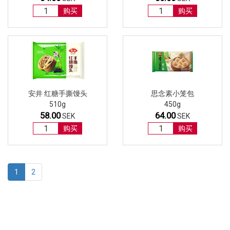
购买
购买
安井 红糖手撕馒头
思念素小笼包
510g
450g
58.00
64.00
SEK
SEK
购买
购买
1
2