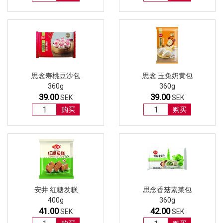
思念寿桃豆沙包
思念 玉兔奶黄包
360g
360g
39.00
39.00
SEK
SEK
购买
购买
安井 红糖发糕
思念香菇素菜包
400g
360g
41.00
42.00
SEK
SEK