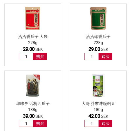
洽洽香瓜子 大袋
洽洽椰香瓜子
228g
228g
29.00
29.00
SEK
SEK
购买
购买
华味亨 话梅西瓜子
大哥 芥末味脆豌豆
138g
180g
39.00
42.00
SEK
SEK
购买
购买