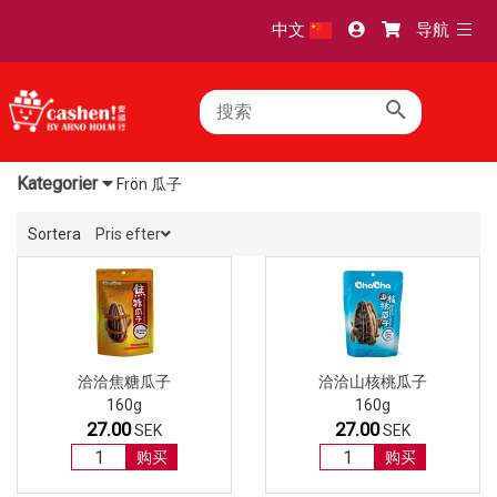
TOGG
中文
导航
NAVI
Kategorier
Frön 瓜子
Sortera
Pris efter
洽洽焦糖瓜子
洽洽山核桃瓜子
160g
160g
27.00
27.00
SEK
SEK
购买
购买