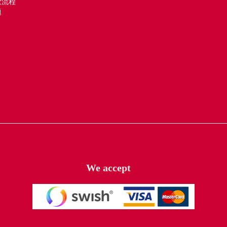
款流程
题
We accept