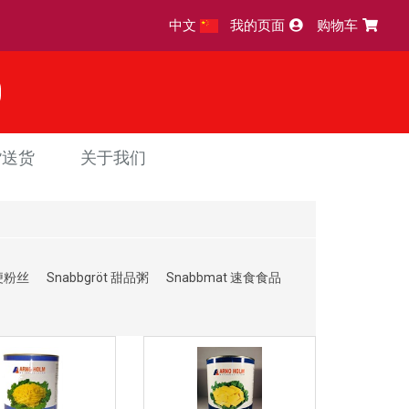
中文
我的页面
购物车
货送货
关于我们
方便粉丝
Snabbgröt 甜品粥
Snabbmat 速食食品