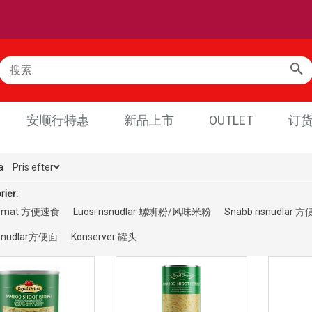
安顺行特惠
新品上市
OUTLET
订
a
Pris efter
rier:
bmat 方便速食
Luosi risnudlar 螺蛳粉/风味米粉
Snabb risnudlar 
bnudlar方便面
Konserver 罐头