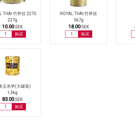
L THAI 竹笋丝 227G
ROYAL THAI 竹笋丝
227g
567g
10.00
18.00
SEK
SEK
购买
购买
珠玉米笋(大罐装)
1,5kg
83.00
SEK
购买