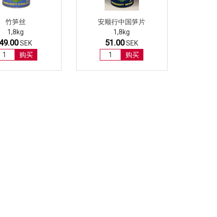
竹笋丝
安顺行中国笋片
1,8kg
1,8kg
49.00
51.00
SEK
SEK
购买
购买