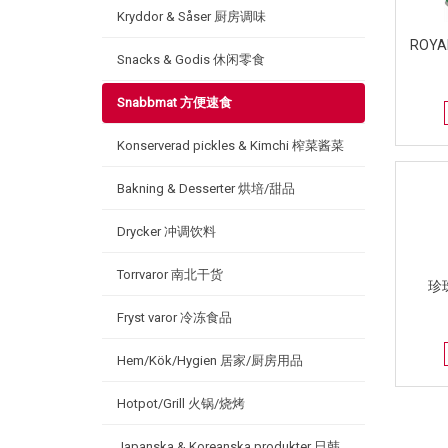
Kryddor & Såser 厨房调味
ROYA
Snacks & Godis 休闲零食
Snabbmat 方便速食
Konserverad pickles & Kimchi 榨菜酱菜
Bakning & Desserter 烘培/甜品
Drycker 冲调饮料
Torrvaror 南北干货
珍
Fryst varor 冷冻食品
Hem/Kök/Hygien 居家/厨房用品
Hotpot/Grill 火锅/烧烤
Japanska & Koreanska produkter 日韩