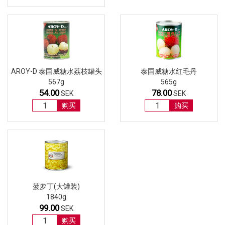
AROY-D 泰国威糖水荔枝罐头
泰国威糖水红毛丹
567g
565g
54.00
78.00
SEK
SEK
购买
购买
菠萝丁(大罐装)
1840g
99.00
SEK
购买