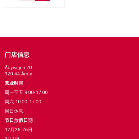
门店信息
Åbyvägen 20
120 44 Årsta
营业时间
周一至五 9.00-17.00
周六 10.00-17.00
周日休息
节日放假日期
：
12月25-26日