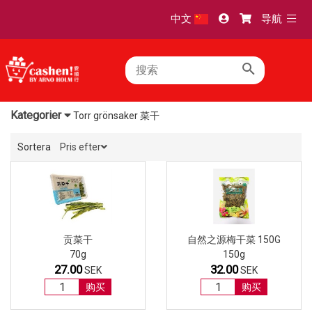
TOGG
中文
导航
NAVI
Kategorier
Torr grönsaker 菜干
Sortera
Pris efter
贡菜干
自然之源梅干菜 150G
70g
150g
27.00
32.00
SEK
SEK
购买
购买