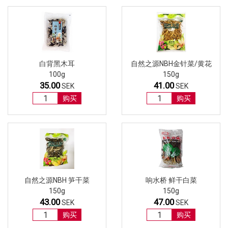
白背黑木耳
自然之源NBH金针菜/黄花
100g
150g
35.00
41.00
SEK
SEK
购买
购买
自然之源NBH 笋干菜
响水桥 鲜干白菜
150g
150g
43.00
47.00
SEK
SEK
购买
购买