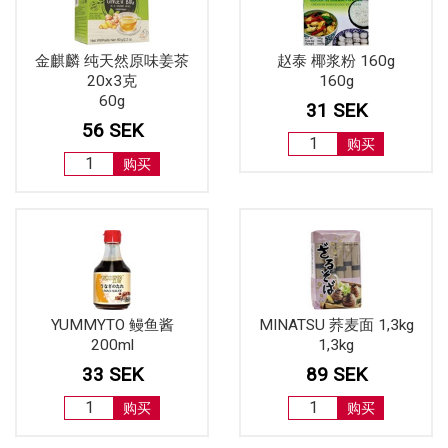
金麒麟 纯天然原味姜茶
赵泰 椰浆粉 160g
20x3克
160g
60g
31 SEK
56 SEK
购买
购买
YUMMYTO 鳗鱼酱
MINATSU 荞麦面 1,3kg
200ml
1,3kg
33 SEK
89 SEK
购买
购买