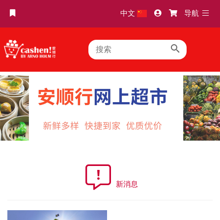
TOGG
中文
导航
NAVI
新消息