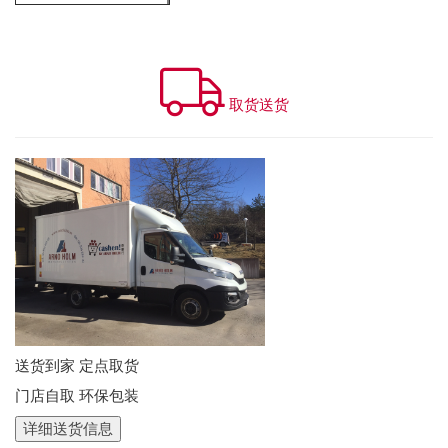
取货送货
送货到家 定点取货
门店自取 环保包装
详细送货信息