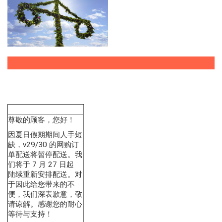
尊敬的顾客，您好！
因夏日假期期间人手短
缺，v29/30 的网购订
单配送将暂停配送。我
们将于 7 月 27 日起
陆续重新安排配送。对
于因此给您带来的不
便，我们深表歉意，敬
请谅解。感谢您的耐心
等待与支持！