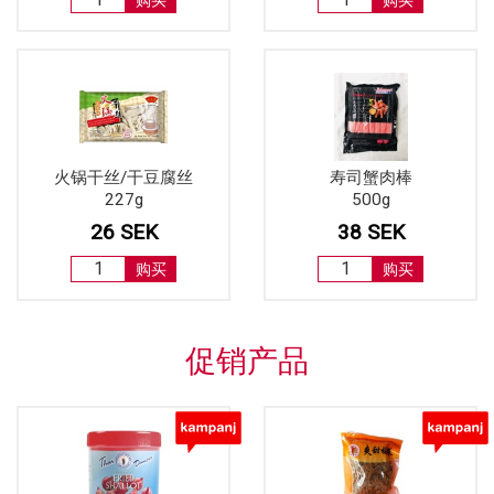
火锅干丝/干豆腐丝
寿司蟹肉棒
227g
500g
26 SEK
38 SEK
购买
购买
促销产品